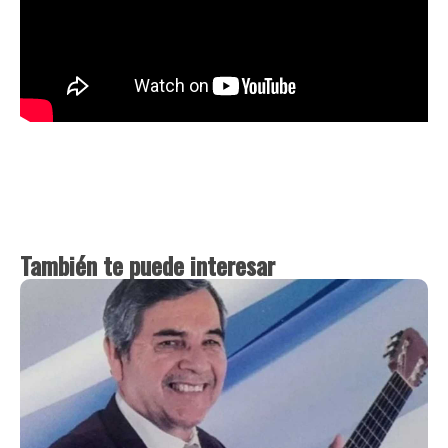
También te puede interesar