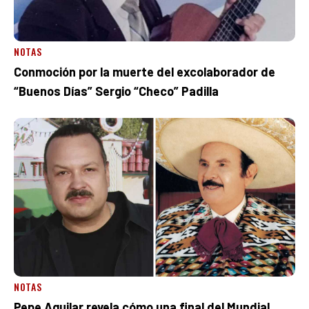
NOTAS
Conmoción por la muerte del excolaborador de
“Buenos Días” Sergio “Checo” Padilla
NOTAS
Pepe Aguilar revela cómo una final del Mundial