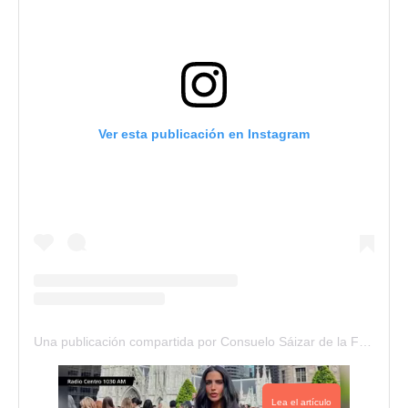
Ver esta publicación en Instagram
Una publicación compartida por Consuelo Sáizar de la Fuente (@csaizar)
Lea el artículo