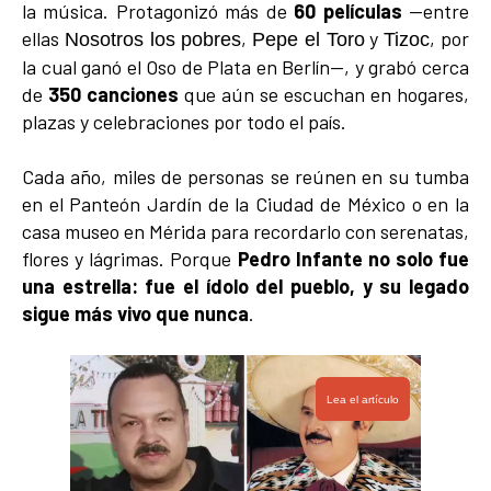
la música. Protagonizó más de
60 películas
—entre
ellas
,
y
, por
Nosotros los pobres
Pepe el Toro
Tizoc
la cual ganó el Oso de Plata en Berlín—, y grabó cerca
de
350 canciones
que aún se escuchan en hogares,
plazas y celebraciones por todo el país.
Cada año, miles de personas se reúnen en su tumba
en el Panteón Jardín de la Ciudad de México o en la
casa museo en Mérida para recordarlo con serenatas,
flores y lágrimas. Porque
Pedro Infante no solo fue
una estrella: fue el ídolo del pueblo, y su legado
sigue más vivo que nunca
.
Lea el artículo