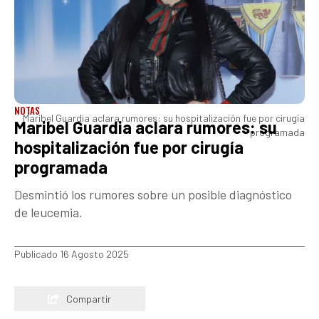
NOTAS
Maribel Guardia aclara rumores: su hospitalización fue por cirugía
Maribel Guardia aclara rumores: su
programada
hospitalización fue por cirugía
programada
Desmintió los rumores sobre un posible diagnóstico
de leucemia.
Publicado 16 Agosto 2025
Compartir