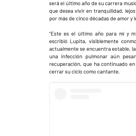
será el último año de su carrera musi
que desea vivir en tranquilidad, lejo
por más de cinco décadas de amor y l
“Este es el último año para mí y m
escribió Lupita, visiblemente conm
actualmente se encuentra estable, la
una infección pulmonar aún pesan
recuperación, que ha continuado en C
cerrar su ciclo como cantante.