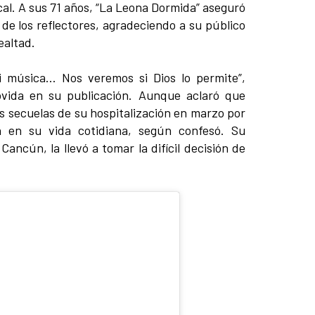
cal. A sus 71 años, “La Leona Dormida” aseguró
s de los reflectores, agradeciendo a su público
ealtad.
i música… Nos veremos si Dios lo permite”,
ovida en su publicación. Aunque aclaró que
s secuelas de su hospitalización en marzo por
 en su vida cotidiana, según confesó. Su
ancún, la llevó a tomar la difícil decisión de