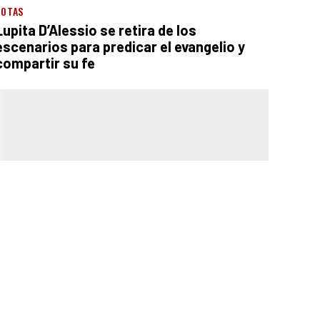
NOTAS
Lupita D’Alessio se retira de los
escenarios para predicar el evangelio y
compartir su fe