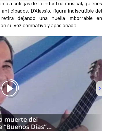
omo a colegas de la industria musical, quienes
nticipados. D’Alessio, figura indiscutible del
retira dejando una huella imborrable en
con su voz combativa y apasionada.