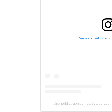
Ver esta publicaci
Una publicación compartida de Lupit