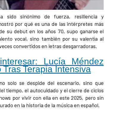
a sido sinónimo de fuerza, resiliencia y
ostró por qué es una de las intérpretes más
e su debut en los años 70, supo ganarse el
lento vocal, sino también por su valentía al
veces convertidos en letras desgarradoras.
nteresar: Lucía Méndez
 Tras Terapia Intensiva
 no solo se despide del escenario, sino que
el tiempo, el autocuidado y el cierre de ciclos
ws por vivir con ella en este 2025, pero sin
rado en la historia de la música en español.