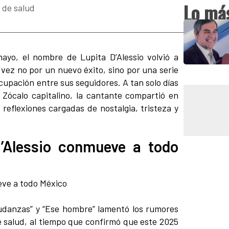
Lo más
o de salud
yo, el nombre de Lupita D’Alessio volvió a
 vez no por un nuevo éxito, sino por una serie
upación entre sus seguidores. A tan solo días
 Zócalo capitalino, la cantante compartió en
eflexiones cargadas de nostalgia, tristeza y
D’Alessio conmueve a todo
Mudanzas” y “Ese hombre” lamentó los rumores
 salud, al tiempo que confirmó que este 2025