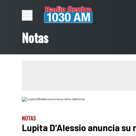
Notas
NOTAS
Lupita D’Alessio anuncia su r