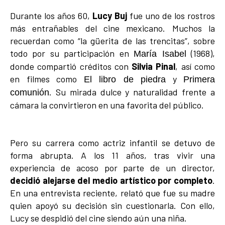
Durante los años 60,
Lucy Buj
fue uno de los rostros
más entrañables del cine mexicano. Muchos la
recuerdan como “la güerita de las trencitas”, sobre
todo por su participación en
(1968),
María Isabel
donde compartió créditos con
Silvia Pinal
, así como
en filmes como
y
El libro de piedra
Primera
. Su mirada dulce y naturalidad frente a
comunión
cámara la convirtieron en una favorita del público.
Pero su carrera como actriz infantil se detuvo de
forma abrupta. A los 11 años, tras vivir una
experiencia de acoso por parte de un director,
decidió alejarse del medio artístico por completo
.
En una entrevista reciente, relató que fue su madre
quien apoyó su decisión sin cuestionarla. Con ello,
Lucy se despidió del cine siendo aún una niña.