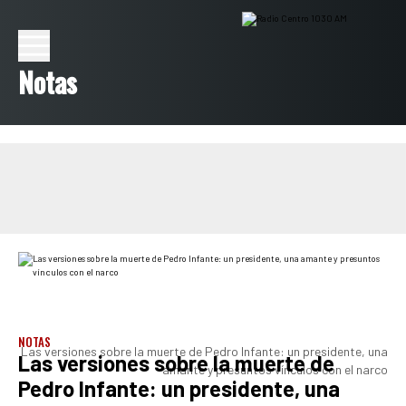
Notas
NOTAS
Las versiones sobre la muerte de Pedro Infante: un presidente, una
Las versiones sobre la muerte de
amante y presuntos vínculos con el narco
Pedro Infante: un presidente, una