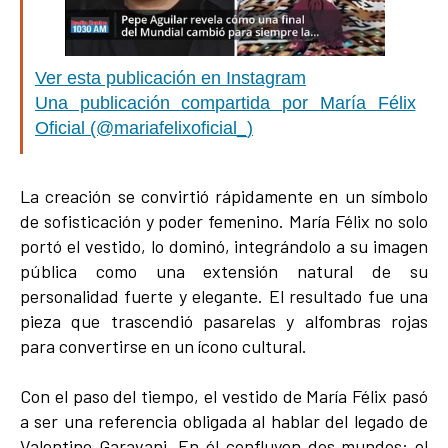
Ver esta publicación en Instagram
Una publicación compartida por María Félix
Oficial (@mariafelixoficial_)
La creación se convirtió rápidamente en un símbolo
de sofisticación y poder femenino. María Félix no solo
portó el vestido, lo dominó, integrándolo a su imagen
pública como una extensión natural de su
personalidad fuerte y elegante. El resultado fue una
pieza que trascendió pasarelas y alfombras rojas
para convertirse en un ícono cultural.
Con el paso del tiempo, el vestido de María Félix pasó
a ser una referencia obligada al hablar del legado de
Valentino Garavani. En él confluyen dos mundos: el