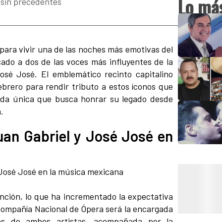
Lo más
 sin precedentes
 para vivir una de las noches más emotivas del
ado a dos de las voces más influyentes de la
sé José. El emblemático recinto capitalino
ebrero para rendir tributo a estos íconos que
ada única que busca honrar su legado desde
.
uan Gabriel y José José en
nción, lo que ha incrementado la expectativa
 Compañía Nacional de Ópera será la encargada
tos de ambos artistas, acompañada por la