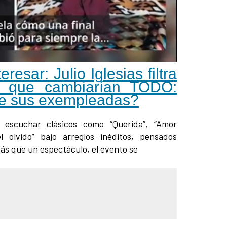
esar: Julio Iglesias filtra
 que cambiarían TODO:
te sus exempleadas?
á escuchar clásicos como “Querida”, “Amor
l olvido” bajo arreglos inéditos, pensados
ás que un espectáculo, el evento se