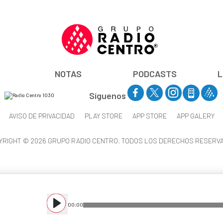
NOTAS
PODCASTS
L
Síguenos
AVISO DE PRIVACIDAD
PLAY STORE
APP STORE
APP GALERY
YRIGHT © 2026 GRUPO RADIO CENTRO. TODOS LOS DERECHOS RESERV
00
:
00