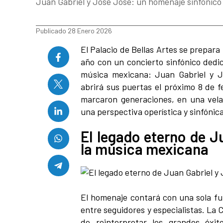
Juan Gabriel y José José: un homenaje sinfónico
Publicado 28 Enero 2026
El Palacio de Bellas Artes se prepara
año con un concierto sinfónico dedic
música mexicana: Juan Gabriel y Jo
abrirá sus puertas el próximo 8 de f
marcaron generaciones, en una vel
una perspectiva operística y sinfónica
El legado eterno de J
la música mexicana
El homenaje contará con una sola fu
entre seguidores y especialistas. La
de reinterpretar los grandes éxi