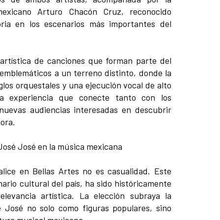
 mexicano Arturo Chacón Cruz, reconocido
oria en los escenarios más importantes del
artística de canciones que forman parte del
 emblemáticos a un terreno distinto, donde la
los orquestales y una ejecución vocal de alto
na experiencia que conecte tanto con los
uevas audiencias interesadas en descubrir
ora.
lice en Bellas Artes no es casualidad. Este
ario cultural del país, ha sido históricamente
levancia artística. La elección subraya la
 José no solo como figuras populares, sino