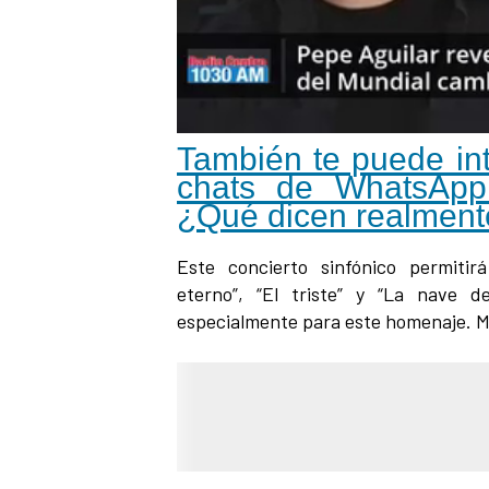
También te puede inter
chats de WhatsApp
¿Qué dicen realmen
Este concierto sinfónico permitir
eterno”, “El triste” y “La nave de
especialmente para este homenaje. M