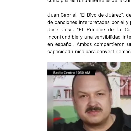
como pilares fundamentales de la cul
Juan Gabriel, “El Divo de Juárez”, 
de canciones interpretadas por él y 
José José, “El Príncipe de la Ca
inconfundible y una sensibilidad int
en español. Ambos compartieron u
capacidad única para convertir emoc