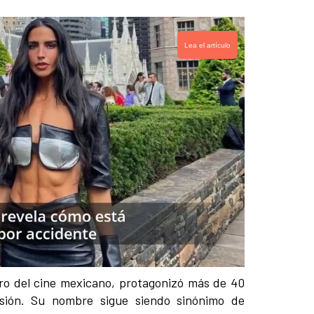
Lea el artículo
Oro del cine mexicano, protagonizó más de 40
visión. Su nombre sigue siendo sinónimo de