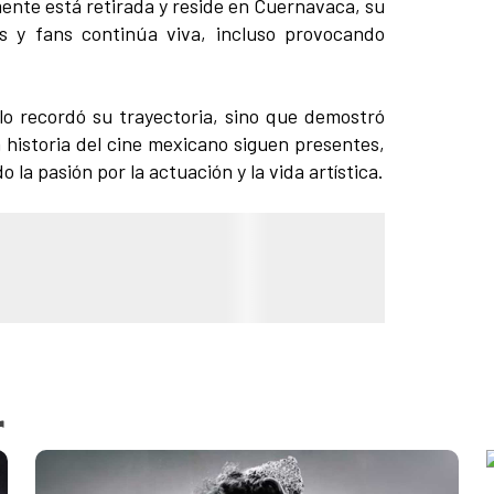
mente está retirada y reside en Cuernavaca, su
s y fans continúa viva, incluso provocando
olo recordó su trayectoria, sino que demostró
a historia del cine mexicano siguen presentes,
la pasión por la actuación y la vida artística.
r