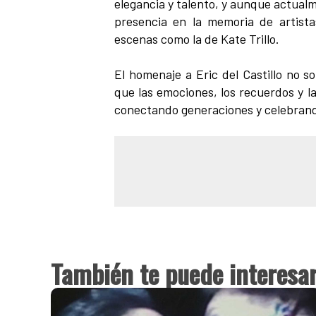
elegancia y talento, y aunque actual
presencia en la memoria de artista
escenas como la de Kate Trillo.
El homenaje a Eric del Castillo no s
que las emociones, los recuerdos y l
conectando generaciones y celebrando 
También te puede interesa