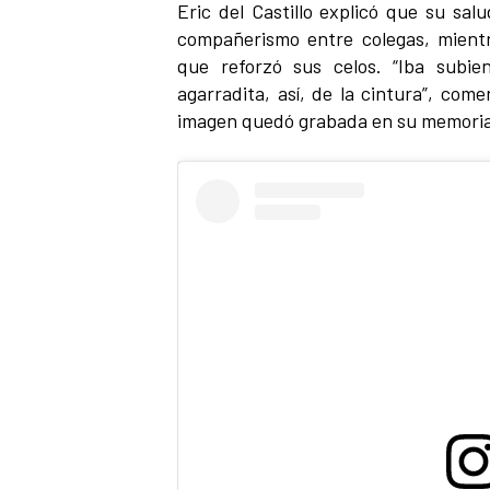
Eric del Castillo explicó que su sal
compañerismo entre colegas, mient
que reforzó sus celos. “Iba subie
agarradita, así, de la cintura”, com
imagen quedó grabada en su memoria