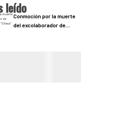
 leído
Conmoción por la muerte
del excolaborador de
“Buenos Días” Sergio
“Checo” Padilla