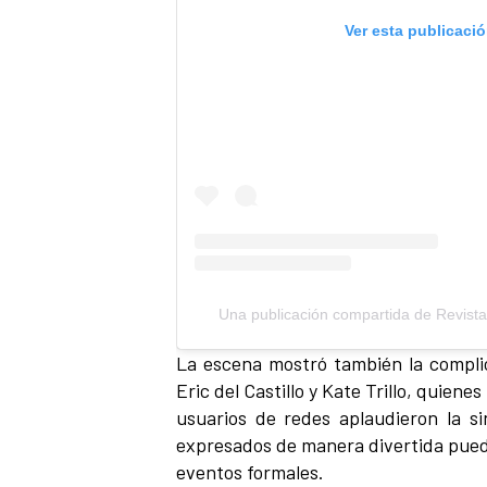
Ver esta publicaci
Una publicación compartida de Revista
La escena mostró también la complic
Eric del Castillo y Kate Trillo, quiene
usuarios de redes aplaudieron la s
expresados de manera divertida pue
eventos formales.