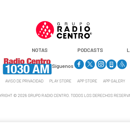
NOTAS
PODCASTS
L
Síguenos
AVISO DE PRIVACIDAD
PLAY STORE
APP STORE
APP GALERY
YRIGHT © 2026 GRUPO RADIO CENTRO. TODOS LOS DERECHOS RESERV