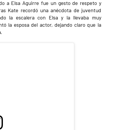
udo a Elsa Aguirre fue un gesto de respeto y
ras Kate recordó una anécdota de juventud
ndo la escalera con Elsa y la llevaba muy
entó la esposa del actor, dejando claro que la
.