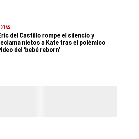
NOTAS
Eric del Castillo rompe el silencio y
reclama nietos a Kate tras el polémico
video del ‘bebé reborn’