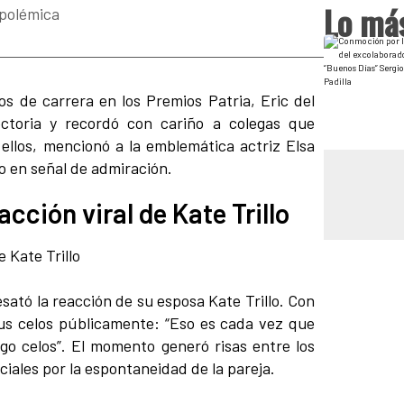
Lo más
 polémica
s de carrera en los Premios Patria, Eric del
ectoria y recordó con cariño a colegas que
ellos, mencionó a la emblemática actriz Elsa
o en señal de admiración.
eacción viral de Kate Trillo
sató la reacción de su esposa Kate Trillo. Con
us celos públicamente: “Eso es cada vez que
go celos”. El momento generó risas entre los
ociales por la espontaneidad de la pareja.