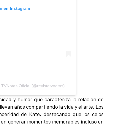
ón en Instagram
 TVNotas Oficial (@revistatvnotas)
idad y humor que caracteriza la relación de
s llevan años compartiendo la vida y el arte. Los
inceridad de Kate, destacando que los celos
den generar momentos memorables incluso en