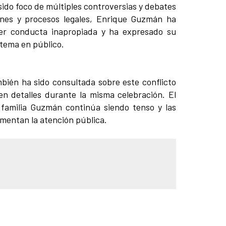
 sido foco de múltiples controversias y debates
ones y procesos legales, Enrique Guzmán ha
ier conducta inapropiada y ha expresado su
 tema en público.
bién ha sido consultada sobre este conflicto
en detalles durante la misma celebración. El
 familia Guzmán continúa siendo tenso y las
imentan la atención pública.