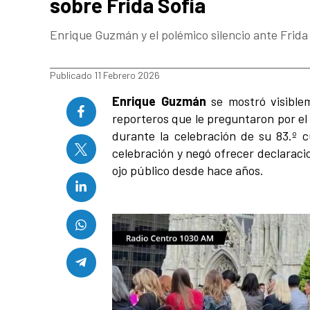
sobre Frida Sofía
Enrique Guzmán y el polémico silencio ante Frida
Publicado 11 Febrero 2026
Enrique Guzmán
se mostró visible
reporteros que le preguntaron por el 
durante la celebración de su 83.º c
celebración y negó ofrecer declarac
ojo público desde hace años.