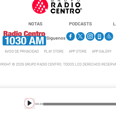
NOTAS
PODCASTS
L
Síguenos
AVISO DE PRIVACIDAD
PLAY STORE
APP STORE
APP GALERY
YRIGHT © 2026 GRUPO RADIO CENTRO. TODOS LOS DERECHOS RESERV
00
:
00