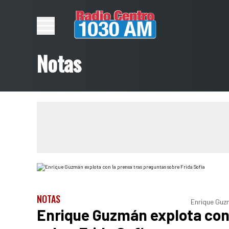
Notas
NOTAS
Enrique Guz
Enrique Guzmán explota con 