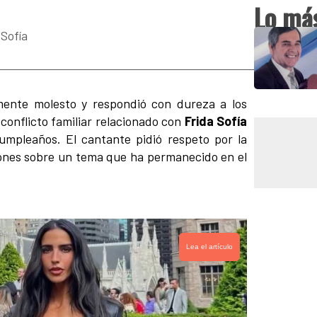
Lo más
 Sofía
mente molesto y respondió con dureza a los
conflicto familiar relacionado con
Frida Sofía
umpleaños. El cantante pidió respeto por la
iones sobre un tema que ha permanecido en el
Lea el artículo