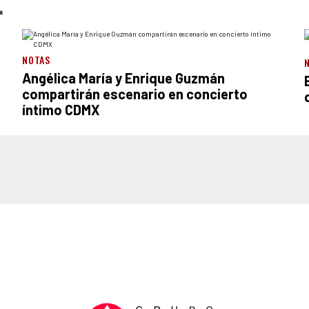
r
NOTAS
Angélica María y Enrique Guzmán
compartirán escenario en concierto
íntimo CDMX