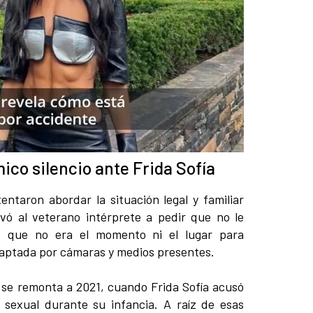
co silencio ante Frida Sofía
tentaron abordar la situación legal y familiar
vó al veterano intérprete a pedir que no le
do que no era el momento ni el lugar para
 captada por cámaras y medios presentes.
s se remonta a 2021, cuando Frida Sofía acusó
sexual durante su infancia. A raíz de esas