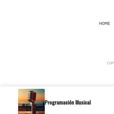
HOME
COP
Programación Musical