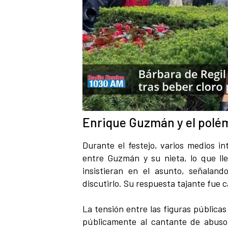
Enrique Guzmán y el polémi
Durante el festejo, varios medios in
entre Guzmán y su nieta, lo que lle
insistieran en el asunto, señalan
discutirlo. Su respuesta tajante fue
La tensión entre las figuras pública
públicamente al cantante de abuso 