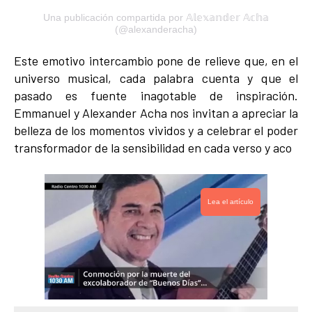
Una publicación compartida por 𝔸𝕝𝕖𝕩𝕒𝕟𝕕𝕖𝕣 𝔸𝕔𝕙𝕒
(@alexanderacha)
Este emotivo intercambio pone de relieve que, en el
universo musical, cada palabra cuenta y que el
pasado es fuente inagotable de inspiración.
Emmanuel y Alexander Acha nos invitan a apreciar la
belleza de los momentos vividos y a celebrar el poder
transformador de la sensibilidad en cada verso y aco
Lea el artículo