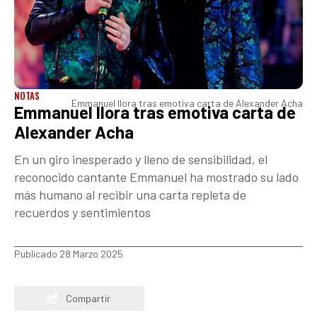
NOTAS
Emmanuel llora tras emotiva carta de Alexander Acha
Emmanuel llora tras emotiva carta de
Alexander Acha
En un giro inesperado y lleno de sensibilidad, el
reconocido cantante Emmanuel ha mostrado su lado
más humano al recibir una carta repleta de
recuerdos y sentimientos
Publicado 28 Marzo 2025
Compartir