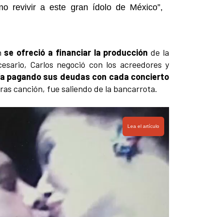
o revivir a este gran ídolo de México”,
én
se ofreció a financiar la producción
de la
cesario, Carlos negoció con los acreedores y
iría pagando sus deudas con cada concierto
tras canción, fue saliendo de la bancarrota.
Lea el artículo