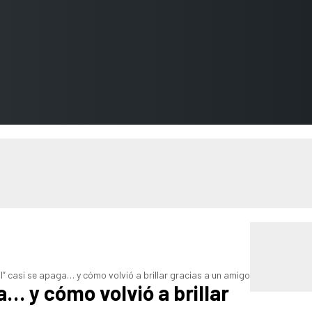
l” casi se apaga… y cómo volvió a brillar gracias a un amigo
a… y cómo volvió a brillar