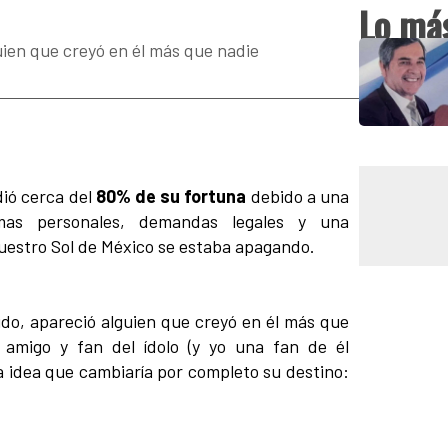
Lo más
uien que creyó en él más que nadie
ió cerca del
80% de su fortuna
debido a una
mas personales, demandas legales y una
uestro Sol de México se estaba apagando.
do, apareció alguien que creyó en él más que
, amigo y fan del ídolo (y yo una fan de él
a idea que cambiaría por completo su destino: