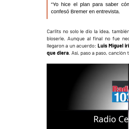
“Yo hice el plan para saber cóm
confesó Bremer en entrevista.
Carlits no solo le dio la idea, tambi
bioserie. Aunque al final no fue ne
llegaron a un acuerdo:
Luis Miguel 
que diera
. Así, paso a paso, canción 