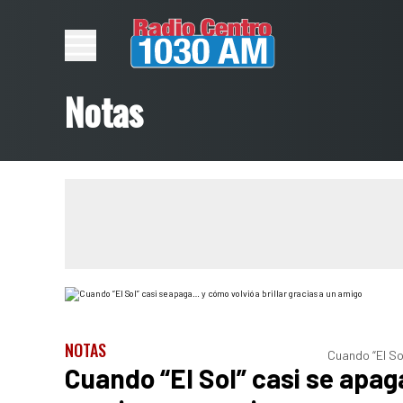
Notas
NOTAS
Cuando “El So
Cuando “El Sol” casi se apag