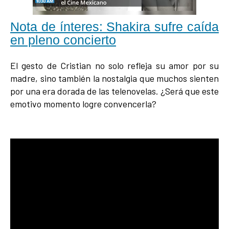
Nota de ínteres: Shakira sufre caída
en pleno concierto
El gesto de Cristian no solo refleja su amor por su
madre, sino también la nostalgia que muchos sienten
por una era dorada de las telenovelas. ¿Será que este
emotivo momento logre convencerla?