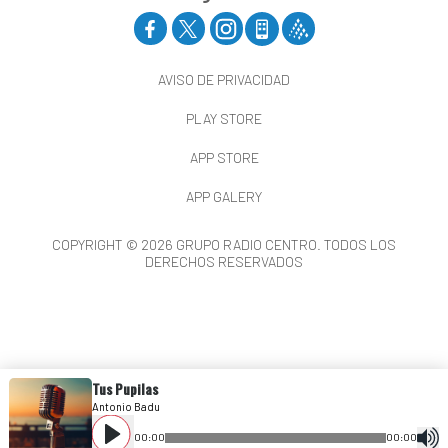
AVISO DE PRIVACIDAD
PLAY STORE
APP STORE
APP GALERY
COPYRIGHT © 2026 GRUPO RADIO CENTRO. TODOS LOS
DERECHOS RESERVADOS
Tus Pupilas
Antonio Badu
00
:
00
00
:
00