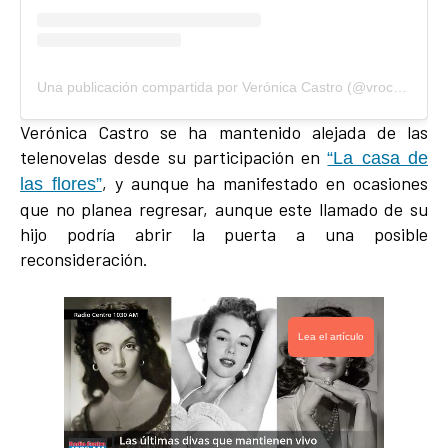
Una publicación compartida por Verónica Castro (@vrocastroficial)
Verónica Castro se ha mantenido alejada de las
telenovelas desde su participación en
“La casa de
, y aunque ha manifestado en ocasiones
las flores”
que no planea regresar, aunque este llamado de su
hijo podría abrir la puerta a una posible
reconsideración.
Lea el artículo