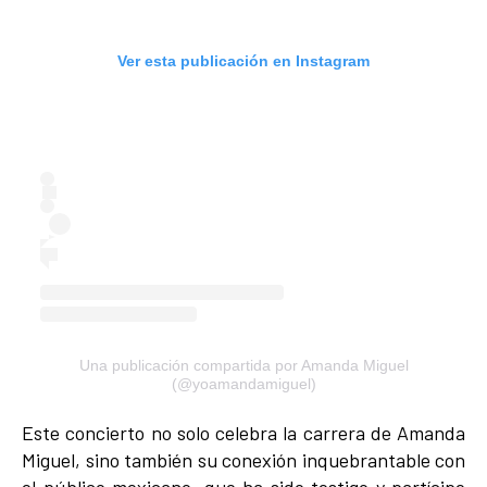
Ver esta publicación en Instagram
Una publicación compartida por Amanda Miguel
(@yoamandamiguel)
Este concierto no solo celebra la carrera de Amanda
Miguel, sino también su conexión inquebrantable con
el público mexicano, que ha sido testigo y partícipe