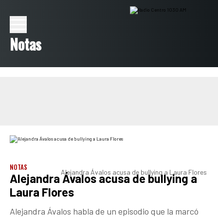
Notas
NOTAS
Alejandra Ávalos acusa de bullying a Laura Flores
Alejandra Ávalos acusa de bullying a
Laura Flores
Alejandra Ávalos habla de un episodio que la marcó