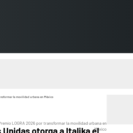
l Premio LOGRA 2026 por transformar la movilidad urbana en
Unidas otorga a Italika el
México