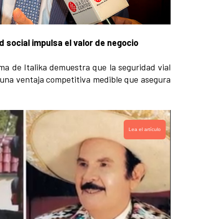
 social impulsa el valor de negocio
ama de Italika demuestra que la seguridad vial
 una ventaja competitiva medible que asegura
Lea el artículo