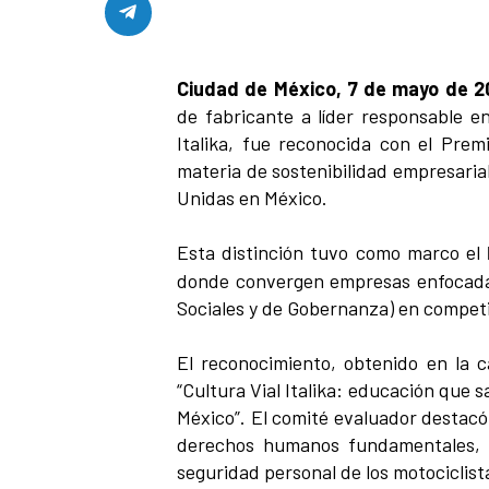
Ciudad de México, 7 de mayo de 2
de fabricante a líder responsable e
Italika, fue reconocida con el Pre
materia de sostenibilidad empresaria
Unidas en México.
Esta distinción tuvo como marco el
donde convergen empresas enfocadas 
Sociales y de Gobernanza) en competi
El reconocimiento, obtenido en la ca
“Cultura Vial Italika: educación que 
México”. El comité evaluador destacó
derechos humanos fundamentales, e
seguridad personal de los motociclist