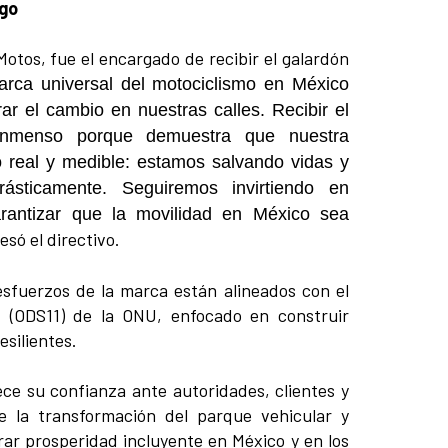
zgo
Motos, fue el encargado de recibir el galardón
arca universal del motociclismo en México
rar el cambio en nuestras calles. Recibir el
nmenso porque demuestra que nuestra
to real y medible: estamos salvando vidas y
rásticamente. Seguiremos invirtiendo en
arantizar que la movilidad en México sea
esó el directivo.
esfuerzos de la marca están alineados con el
11 (ODS11) de la ONU, enfocado en construir
esilientes.
ce su confianza ante autoridades, clientes y
e la transformación del parque vehicular y
r prosperidad incluyente en México y en los