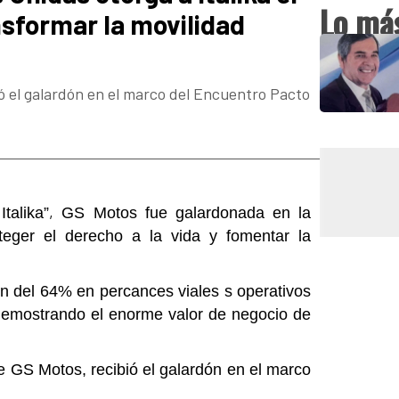
Lo más
sformar la movilidad
ió el galardón en el marco del Encuentro Pacto
,
Italika”
GS Motos fue galardonada en la
oteger el derecho a la vida y fomentar la
n del 64% en percances viales s operativos
, demostrando el enorme valor de negocio de
de GS Motos, recibió el galardón en el marco
.