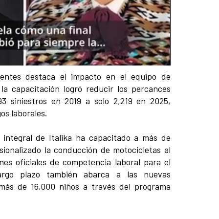
entes destaca el impacto en el equipo de
a capacitación logró reducir los percances
3 siniestros en 2019 a solo 2,219 en 2025,
os laborales.
 integral de Italika ha capacitado a más de
ionalizado la conducción de motocicletas al
nes oficiales de competencia laboral para el
argo plazo también abarca a las nuevas
más de 16,000 niños a través del programa