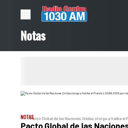
Notas
NOTAS
Pacto Global de las Naciones Unidas otorga a Italika e
Pacto Global de las Naciones 