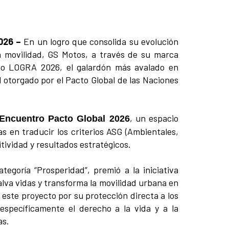
026
–
En un logro que consolida su evolución
n movilidad, GS Motos, a través de su marca
mio LOGRA 2026, el galardón más avalado en
l otorgado por el Pacto Global de las Naciones
, un espacio
Encuentro Pacto Global 2026
en traducir los criterios ASG (Ambientales,
tividad y resultados estratégicos.
tegoría “Prosperidad”, premió a la iniciativa
salva vidas y transforma la movilidad urbana en
 este proyecto por su protección directa a los
specíficamente el derecho a la vida y a la
as.