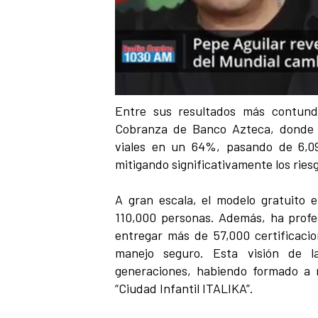
Entre sus resultados más contund
Cobranza de Banco Azteca, donde l
viales en un 64%, pasando de 6,09
mitigando significativamente los riesg
A gran escala, el modelo gratuito e
110,000 personas. Además, ha profes
entregar más de 57,000 certificacio
manejo seguro. Esta visión de l
generaciones, habiendo formado a 
“Ciudad Infantil ITALIKA”.