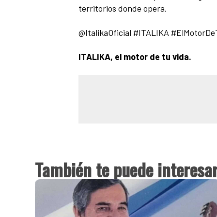
territorios donde opera.
@ItalikaOficial #ITALIKA #ElMotorD
ITALIKA, el motor de tu vida.
También te puede interesa